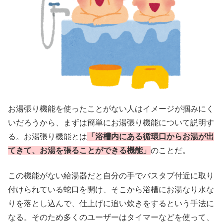
お湯張り機能を使ったことがない人はイメージが掴みにく
いだろうから、まずは簡単にお湯張り機能について説明す
る。お湯張り機能とは
「浴槽内にある循環口からお湯が出
てきて、お湯を張ることができる機能」
のことだ。
この機能がない給湯器だと自分の手でバスタブ付近に取り
付けられている蛇口を開け、そこから浴槽にお湯なり水な
りを落とし込んで、仕上げに追い炊きをするという手法に
なる。そのため多くのユーザーはタイマーなどを使って、