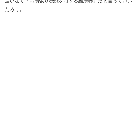
違いなく「お湯張り機能を有する給湯器」だと言っていい
だろう。