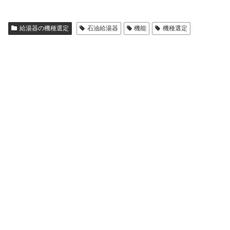
給湯器の機種選定
石油給湯器
機能
機種選定