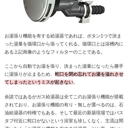
お湯張り機能を有する給湯器であれば、ボタン1つで決ま
った湯量を循環口から張ってくれる。循環口とは浴槽内に
ある上記画像のようなフィルターのことである。
ここから自動でお湯を張り、決まった湯量になったら勝手
に湯張りが止まるため、
蛇口を閉め忘れてお湯を溢れさせ
てしまったというミスが起きない
。
余談ではあるがガス給湯器は全てこのお湯張り機能が搭載
されており、お湯張り機能の有り・無しが選べるのは、石
油給湯器の特権でもある。そして最近の新築現場ではバス
タブ付近に蛇口がないという浴室も珍しくなく、主流は間