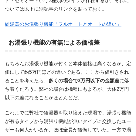
ト・セミオートいう2種類のタイプが存在するが、それに
ついては以下に別記事のリンクを貼っておく。
給湯器のお湯張り機能「フルオートとオートの違い」
お湯張り機能の有無による価格差
もちろんお湯張り機能が付くと本体価格は高くなるが、定
価にして約5万円ほどの違いである。ここから値引きされ
ることを考えたら、
多くの場合で3万円以下の金額差
に落
ち着くだろう。弊社の場合は機種にもよるが、大体2万円
以下の差になることがほとんどだ。
これまでに弊社で給湯器を取り換えた現場で、湯張り機能
が有るタイプから湯張り機能が無いタイプに交換したユー
ザーも何人かいるが、ほぼ全員が後悔していた。一方で湯