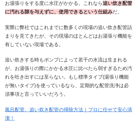
お湯張りをする度に水圧がかかる。これなら
追い炊き配管
に汚れる隙を与えずに、使用できるという仕組み
だ。
実際に弊社ではこれまでに数多くの現場の追い炊き配管詰
まりを見てきたが、その現場のほとんどはお湯張り機能を
有していない現場である。
追い炊きする時もポンプによって若干の水流は生まれる
が、お湯張りの際にかかる水圧に比べたら弱すぎるため汚
れを吐き出すには至らない。もし標準タイプ(湯張り機能
が無いタイプ)を使っているなら、定期的な配管洗浄は必
須事項と言っていいだろう。
風呂配管、追い炊き配管の掃除方法｜プロに任せて安心清
潔！