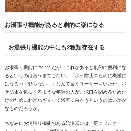
お湯張り機能があると劇的に楽になる
お湯張り機能の中にも2種類存在する
お湯張り機能についてだが、これがあると劇的に便利にな
るというのは言うまでもない。「ボケ防止のために機械に
はなるべく頼らない…」なんて言うユーザーもいたが、ボ
ケ防止を気にするような年齢の人が、蛇口を閉めるためだ
けのためにわざわざ立って浴室に向かうというのはいかが
なものだろうか。
ちなみにお湯張り機能のある給湯器には、更にフルオー