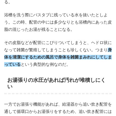
る。
浴槽を洗う際にバスタブに残っている水を抜いたとしよ
う。この時、配管の中には多少なりとも浴槽内にあった皮
脂の混じったお湯が残ることになる。
その皮脂などが配管にこびりついてしまうと、ヘドロ状に
なって雑菌が繁殖してしまうことも珍しくない。つまり
身
体を清潔にするための風呂で身体を雑菌まみれにしてしま
っている
という典型的な例なのだ。
お湯張りの水圧があれば汚れが堆積しにく
い
一方でお湯張り機能があれば、給湯器から追い炊き配管を
通して循環口からお湯張りをするため、追い炊き配管には