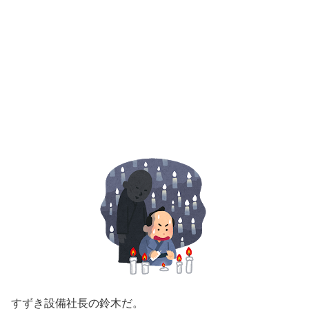
すずき設備社長の鈴木だ。