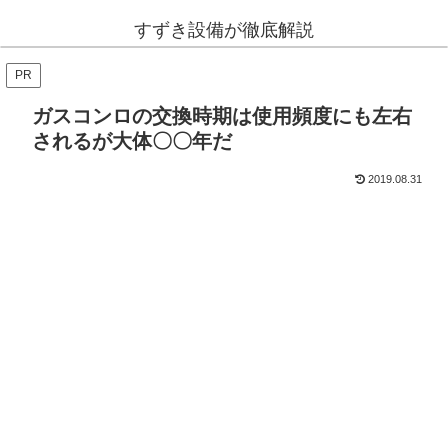
すずき設備が徹底解説
PR
ガスコンロの交換時期は使用頻度にも左右
されるが大体〇〇年だ
2019.08.31