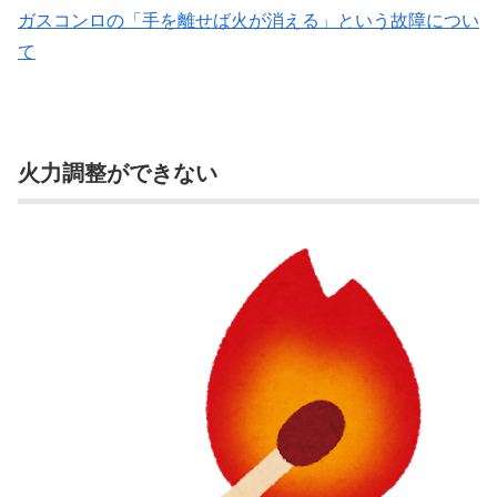
ガスコンロの「手を離せば火が消える」という故障につい
て
火力調整ができない