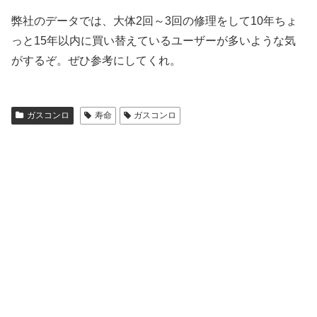
弊社のデータでは、大体2回～3回の修理をして10年ちょ
っと15年以内に買い替えているユーザーが多いような気
がするぞ。ぜひ参考にしてくれ。
ガスコンロ
寿命
ガスコンロ