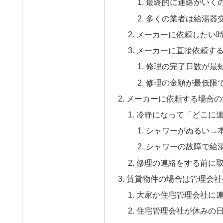
最終的に連絡がいく
多くの業者は給湯器
メーカーに依頼したい
メーカーに直接依頼す
修理の完了日数が最
修理の金額が最低限
メーカーに依頼する場合の
冷静になって「どこに
シャワーがぬるい→
シャワーの故障で給
修理の連絡をする前に
賃貸物件の場合は管理会社
大家か住宅管理会社に
住宅管理会社が休みの