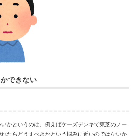
しかできない
いいかというのは、例えばケーズデンキで東芝のノー
壊れたらどうすべきかという悩みに近いのではないか