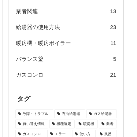
業者関連
13
給湯器の使用方法
23
暖房機・暖房ボイラー
11
バランス釜
5
ガスコンロ
21
タグ
故障・トラブル
石油給湯器
ガス給湯器
買い替え情報
機種選定
暖房機
業者
ガスコンロ
エラー
使い方
風呂