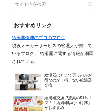
おすすめリンク
給湯器修理のプロのブログ
現役メーカーサービスの管理人が書いて
いるブログ。 給湯器に関する情報が網羅
されている。
給湯器はどこで買うのがお
得なのか｜損しない給湯器
交換
給湯器交換で驚異の91%オ
フ！「給湯器駆けつけ隊」
がおすすめ