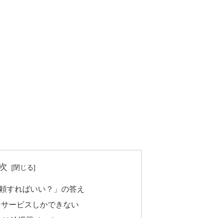
次
頼すればいい？」の答え
ーサービスしかできない