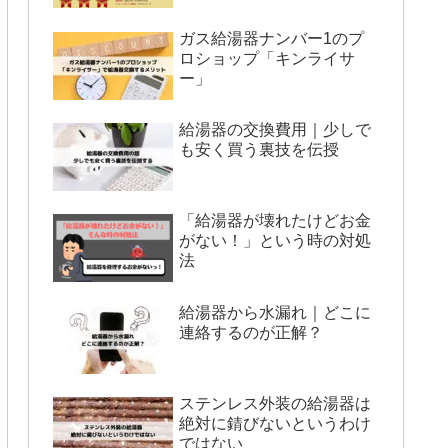
ガス給湯器ナンバー1のプ
ロショップ「キンライサ
ー」
給湯器の交換費用｜少しで
も安く買う裏技を伝授
「給湯器が壊れたけどお金
がない！」という時の対処
法
給湯器から水漏れ｜どこに
連絡するのが正解？
ステンレス外装の給湯器は
絶対に錆びないというわけ
ではない