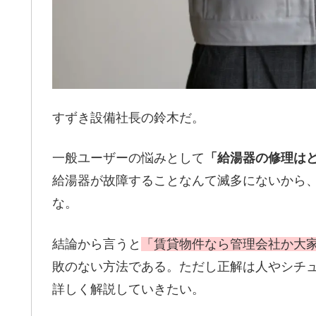
すずき設備社長の鈴木だ。
一般ユーザーの悩みとして
「給湯器の修理は
給湯器が故障することなんて滅多にないから
な。
結論から言うと
「賃貸物件なら管理会社か大
敗のない方法である。ただし正解は人やシチ
詳しく解説していきたい。