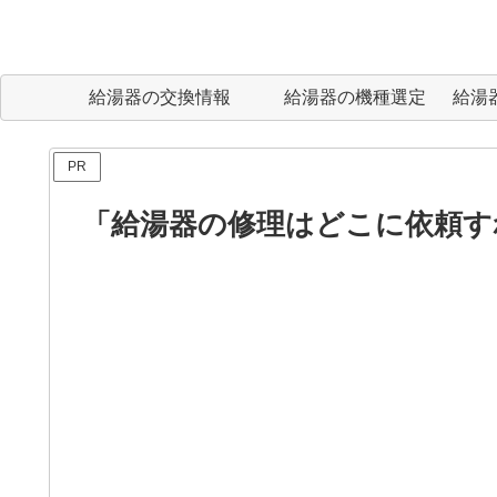
給湯器の交換情報
給湯器の機種選定
給湯
PR
「給湯器の修理はどこに依頼す