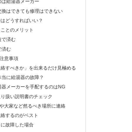
のは給湯器メーカー
交換はできても修理はできない
時はどうすればいい？
ることのメリット
短で済む
で済む
注意事項
連絡すべきか」を出来るだけ見極める
本当に給湯器の故障？
湯器メーカーを手配するのはNG
取り扱い説明書のチェック
や大家など然るべき場所に連絡
連絡するのがベスト
日に故障した場合