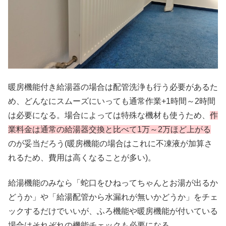
暖房機能付き給湯器の場合は配管洗浄も行う必要があるた
め、どんなにスムーズにいっても通常作業+1時間～2時間
は必要になる。場合によっては特殊な機材も使うため、
作
業料金は通常の給湯器交換と比べて1万～2万ほど上がる
のが妥当だろう(暖房機能の場合はこれに不凍液が加算さ
れるため、費用は高くなることが多い)。
給湯機能のみなら「蛇口をひねってちゃんとお湯が出るか
どうか」や「給湯配管から水漏れが無いかどうか」をチェ
ックするだけでいいが、ふろ機能や暖房機能が付いている
場合はそれぞれの機能チェックも必要になる。