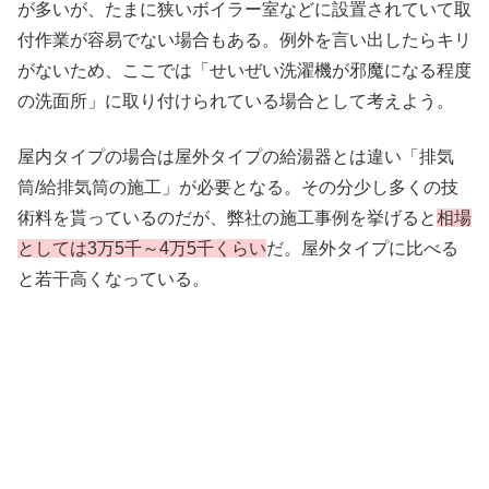
が多いが、たまに狭いボイラー室などに設置されていて取
付作業が容易でない場合もある。例外を言い出したらキリ
がないため、ここでは「せいぜい洗濯機が邪魔になる程度
の洗面所」に取り付けられている場合として考えよう。
屋内タイプの場合は屋外タイプの給湯器とは違い「排気
筒/給排気筒の施工」が必要となる。その分少し多くの技
術料を貰っているのだが、弊社の施工事例を挙げると
相場
としては3万5千～4万5千くらい
だ。屋外タイプに比べる
と若干高くなっている。