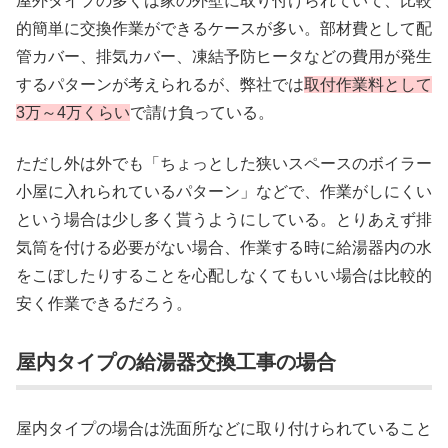
屋外タイプの多くは家の外壁に取り付けられていて、比較
的簡単に交換作業ができるケースが多い。部材費として配
管カバー、排気カバー、凍結予防ヒータなどの費用が発生
するパターンが考えられるが、弊社では
取付作業料として
3万～4万くらい
で請け負っている。
ただし外は外でも「ちょっとした狭いスペースのボイラー
小屋に入れられているパターン」などで、作業がしにくい
という場合は少し多く貰うようにしている。とりあえず排
気筒を付ける必要がない場合、作業する時に給湯器内の水
をこぼしたりすることを心配しなくてもいい場合は比較的
安く作業できるだろう。
屋内タイプの給湯器交換工事の場合
屋内タイプの場合は洗面所などに取り付けられていること