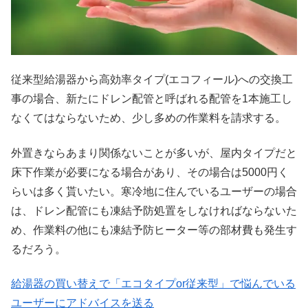
従来型給湯器から高効率タイプ(エコフィール)への交換工
事の場合、新たにドレン配管と呼ばれる配管を1本施工し
なくてはならないため、少し多めの作業料を請求する。
外置きならあまり関係ないことが多いが、屋内タイプだと
床下作業が必要になる場合があり、その場合は5000円く
らいは多く貰いたい。寒冷地に住んでいるユーザーの場合
は、ドレン配管にも凍結予防処置をしなければならないた
め、作業料の他にも凍結予防ヒーター等の部材費も発生す
るだろう。
給湯器の買い替えで「エコタイプor従来型」で悩んでいる
ユーザーにアドバイスを送る