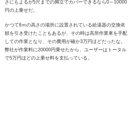
さにもよるが5尺までの脚立でカバーできるなら0～10000
円の上乗せだ。
かつて8ｍの高さの場所に設置されている給湯器の交換依
頼を引き受けたこともあるが、その時は高所作業車を手配
しての作業となり、その費用が確か3万円ほどだったな。
弊社が作業料に20000円乗せたから、ユーザーはトータル
で5万円ほどの上乗せ料を支払っている。