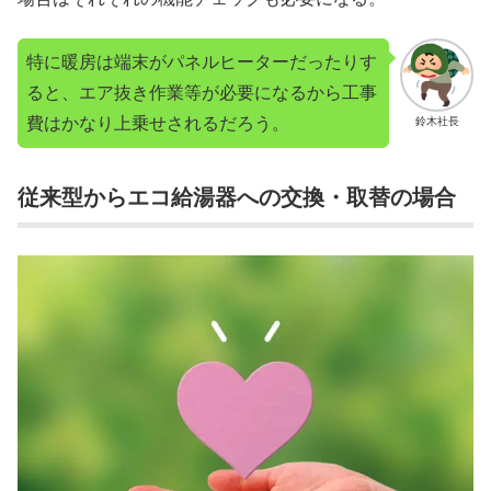
特に暖房は端末がパネルヒーターだったりす
ると、エア抜き作業等が必要になるから工事
費はかなり上乗せされるだろう。
鈴木社長
従来型からエコ給湯器への交換・取替の場合