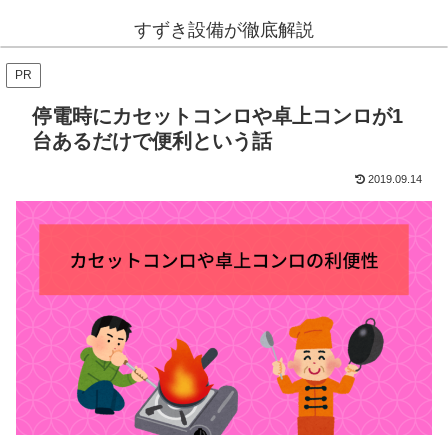
すずき設備が徹底解説
PR
停電時にカセットコンロや卓上コンロが1
台あるだけで便利という話
2019.09.14