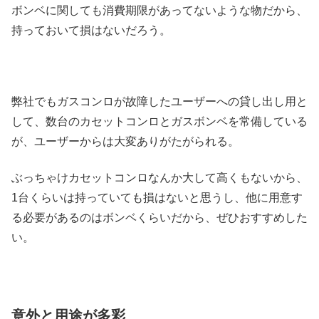
ボンベに関しても消費期限があってないような物だから、
持っておいて損はないだろう。
弊社でもガスコンロが故障したユーザーへの貸し出し用と
して、数台のカセットコンロとガスボンベを常備している
が、ユーザーからは大変ありがたがられる。
ぶっちゃけカセットコンロなんか大して高くもないから、
1台くらいは持っていても損はないと思うし、他に用意す
る必要があるのはボンベくらいだから、ぜひおすすめした
い。
意外と用途が多彩