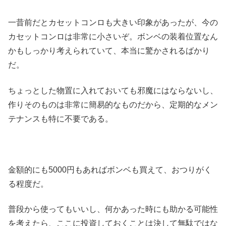
一昔前だとカセットコンロも大きい印象があったが、今の
カセットコンロは非常に小さいぞ。ボンベの装着位置なん
かもしっかり考えられていて、本当に驚かされるばかり
だ。
ちょっとした物置に入れておいても邪魔にはならないし、
作りそのものは非常に簡易的なものだから、定期的なメン
テナンスも特に不要である。
金額的にも5000円もあればボンベも買えて、おつりがく
る程度だ。
普段から使ってもいいし、何かあった時にも助かる可能性
を考えたら、ここに投資しておくことは決して無駄ではな